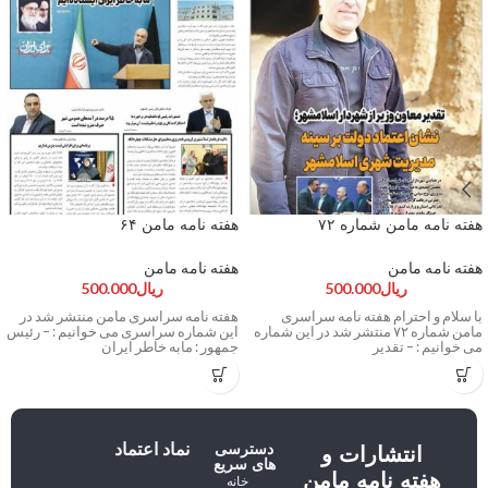
هفته نامه مامن شماره ۷۲
هفته نامه مامن ۶۴
هفته نامه مامن
هفته نامه مامن
ریال
500.000
ریال
500.000
با سلام و احترام هفته نامه سراسری
هفته نامه سراسری مامن منتشر شد در
مامن شماره ۷۲ منتشر شد در این شماره
این شماره سراسری می خوانیم : – رئیس
می خوانیم : – تقدیر
جمهور : مابه خاطر ایران
دسترسی
نماد اعتماد
انتشارات و
های سریع
هفته نامه مامن
خانه