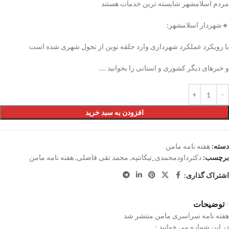
مردم اسلامشهر شایسته ترین خدمات هستند
🔸شهردار اسلامشهر:
با رویکرد عملکرد شهرداری وارد حلقه نوین از تحول شهری شده است
و خبرهای دیگر کشوری و استانی را بخوانید ….
افزودن به سبد خرید
دسته:
هفته نامه مامن
برچسب:
دکترداودمحمدی_تیکانتپه
,
محمد تقی فاضلی
,
هفته نامه مامن
اشتراک گذاری:
توضیحات
هفته نامه سراسری مامن منتشر شد
در این شماره می خوانید :