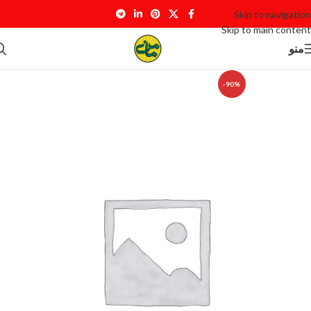
Skip to navigation
Skip to main content
منو
-90%