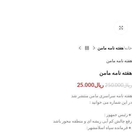
برای بزرگنمایی کلیک کنید
خانه
هفته نامه مامن
هفته نامه مامن
هفته نامه مامن
ریال
25.000
ریال
250.000
هفته نامه سراسری مامن منتشر شد
در این شماره می خوانید :
🔸رئیس جمهور :
رفع چالش کم آبی ریشه ای و منطقه محور باشد
🔸فرمانده سپاه اسلامشهر: